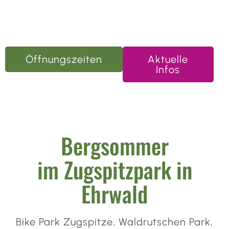
in Ehrwald.
Täglich geöffnet von 10:00 bis 18:00 Uhr
geöffnet.
Öffnungszeiten
Aktuelle
Infos
Bergsommer
im Zugspitzpark in
Ehrwald
Bike Park Zugspitze, Waldrutschen Park,