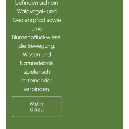
befinden sich ein
Waldvogel- und
Geolehrpfad sowie
eine
Blumenpflückwiese,
die Bewegung,
Wissen und
Naturerlebnis
spielerisch
miteinander
verbinden.
Mehr
dazu