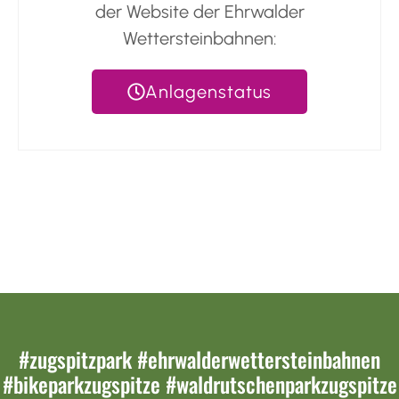
der Website der Ehrwalder
Wettersteinbahnen:
Anlagenstatus
auf alle regulären Tarife*
#zugspitzpark #ehrwalderwettersteinbahnen
#bikeparkzugspitze #waldrutschenparkzugspitze