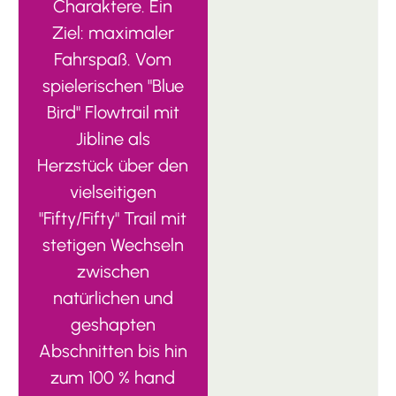
Charaktere. Ein
Ziel: maximaler
Fahrspaß. Vom
spielerischen "Blue
Bird" Flowtrail mit
Jibline als
Herzstück über den
vielseitigen
"Fifty/Fifty" Trail mit
stetigen Wechseln
zwischen
natürlichen und
geshapten
Abschnitten bis hin
zum 100 % hand