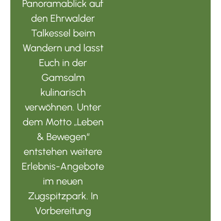
Panoramablick auf
den Ehrwalder
Talkessel beim
Wandern und lasst
Euch in der
Gamsalm
kulinarisch
verwöhnen. Unter
dem Motto „Leben
& Bewegen“
entstehen weitere
Erlebnis-Angebote
im neuen
Zugspitzpark. In
Vorbereitung