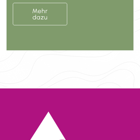
Mehr
dazu