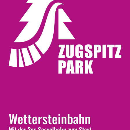
Wettersteinbahn
Mit der 3er-Sesselbahn zum Start